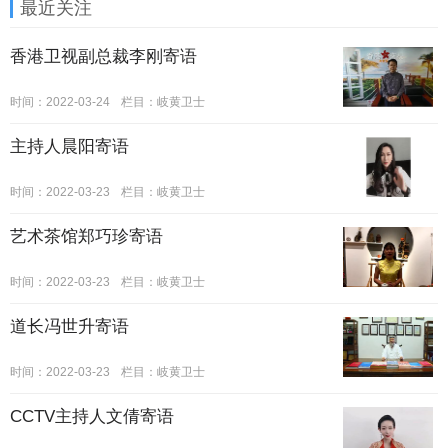
最近关注
香港卫视副总裁李刚寄语
时间：2022-03-24
栏目：
岐黄卫士
主持人晨阳寄语
时间：2022-03-23
栏目：
岐黄卫士
艺术茶馆郑巧珍寄语
时间：2022-03-23
栏目：
岐黄卫士
道长冯世升寄语
时间：2022-03-23
栏目：
岐黄卫士
CCTV主持人文倩寄语