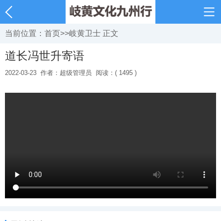
当前位置：
首页
>>
岐黄卫士
正文
道长冯世升寄语
2022-03-23
作者：超级管理员
阅读：( 1495 )