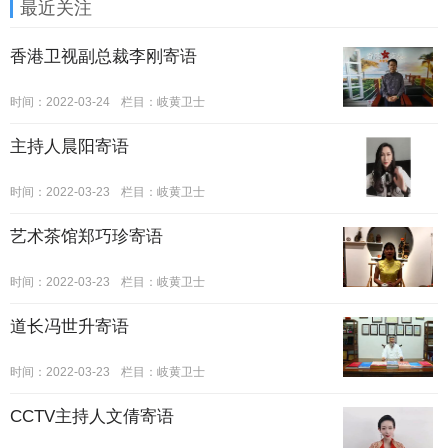
最近关注
香港卫视副总裁李刚寄语
时间：2022-03-24
栏目：
岐黄卫士
主持人晨阳寄语
时间：2022-03-23
栏目：
岐黄卫士
艺术茶馆郑巧珍寄语
时间：2022-03-23
栏目：
岐黄卫士
道长冯世升寄语
时间：2022-03-23
栏目：
岐黄卫士
CCTV主持人文倩寄语