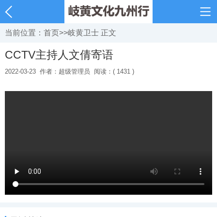
当前位置：
首页
>>
岐黄卫士
正文
CCTV主持人文倩寄语
2022-03-23
作者：超级管理员
阅读：( 1431 )