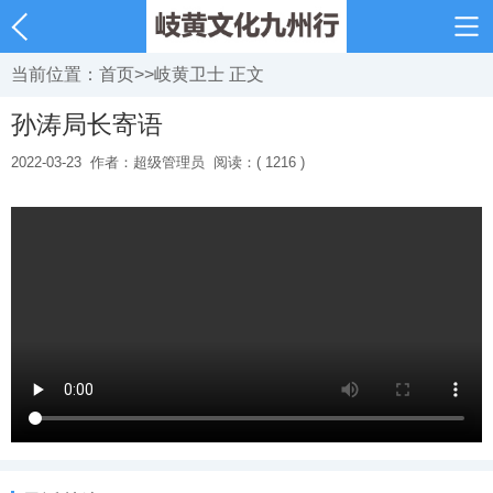
当前位置：
首页
>>
岐黄卫士
正文
孙涛局长寄语
2022-03-23
作者：超级管理员
阅读：( 1216 )