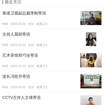
最近关注
香港卫视副总裁李刚寄语
时间：2022-03-24
栏目：
岐黄卫士
主持人晨阳寄语
时间：2022-03-23
栏目：
岐黄卫士
艺术茶馆郑巧珍寄语
时间：2022-03-23
栏目：
岐黄卫士
道长冯世升寄语
时间：2022-03-23
栏目：
岐黄卫士
CCTV主持人文倩寄语